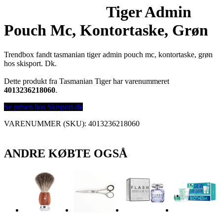
Tiger Admin
Pouch Mc, Kontortaske, Grøn
Trendbox fandt tasmanian tiger admin pouch mc, kontortaske, grøn
hos skisport. Dk.
Dette produkt fra Tasmanian Tiger har varenummeret
4013236218060
.
Se prisen hos Skisport.dk
VARENUMMER (SKU):
4013236218060
ANDRE KØBTE OGSÅ