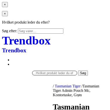
×
×
Hvilket produkt leder du efter?
Søg efter:
Trendbox
Trendbox
Søg
/
Tasmanian Tiger
/
Tasmanian
Tiger Admin Pouch Mc,
Kontortaske, Grøn
Tasmanian