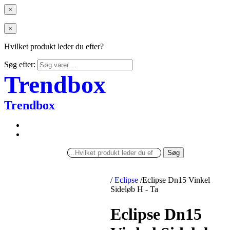
×
×
Hvilket produkt leder du efter?
Søg efter:
Trendbox
Trendbox
Søg
/
Eclipse
/
Eclipse Dn15 Vinkel
Sideløb H - Ta
Eclipse Dn15