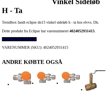
Vinkel Sideløb
H - Ta
Trendbox fandt eclipse dn15 vinkel sideløb h - ta hos elvvs. Dk.
Dette produkt fra Eclipse har varenummeret
4024052931415
.
Se prisen hos Elvvs.dk
VARENUMMER (SKU):
4024052931415
ANDRE KØBTE OGSÅ