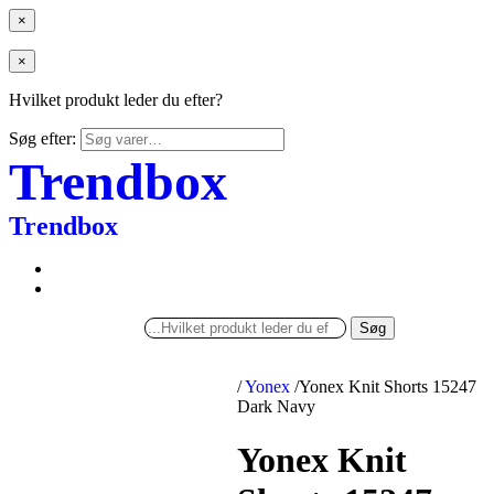
×
×
Hvilket produkt leder du efter?
Søg efter:
Trendbox
Trendbox
Søg
/
Yonex
/
Yonex Knit Shorts 15247
Dark Navy
Yonex Knit