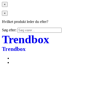
×
×
Hvilket produkt leder du efter?
Søg efter:
Trendbox
Trendbox