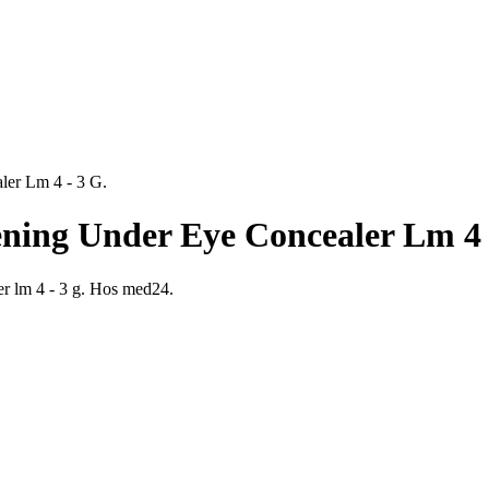
ler Lm 4 - 3 G.
ening Under Eye Concealer Lm 4 
er lm 4 - 3 g. Hos med24.