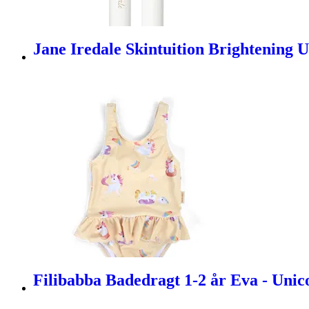
Jane Iredale Skintuition Brightening U
Filibabba Badedragt 1-2 år Eva - Unico