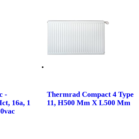
c -
Thermrad Compact 4 Type
ct, 16a, 1
11, H500 Mm X L500 Mm
30vac