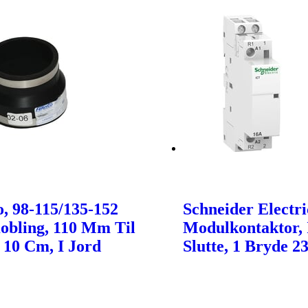
, 98-115/135-152
Schneider Electri
bling, 110 Mm Til
Modulkontaktor, I
 10 Cm, I Jord
Slutte, 1 Bryde 2