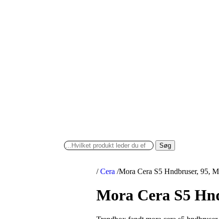
Søg
/
Cera
/
Mora Cera S5 Hndbruser, 95, M
Mora Cera S5 Hnd