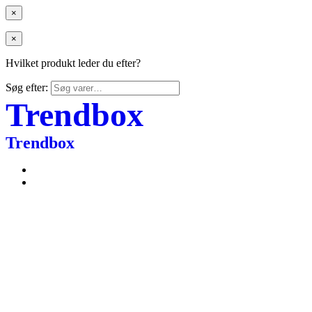
×
×
Hvilket produkt leder du efter?
Søg efter:
Trendbox
Trendbox