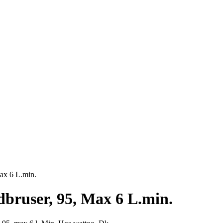
ax 6 L.min.
bruser, 95, Max 6 L.min.