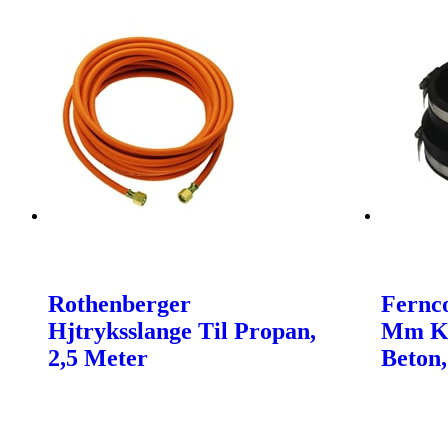
Rothenberger
Fernco
Hjtryksslange Til Propan,
Mm Ko
2,5 Meter
Beton,