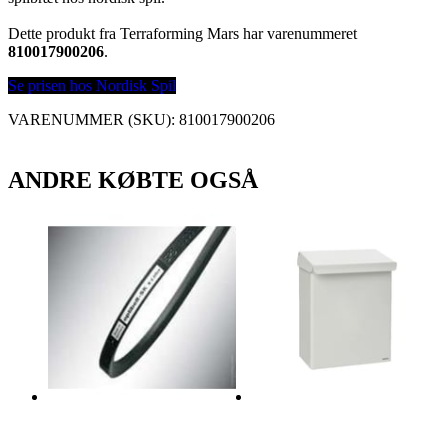
Dette produkt fra Terraforming Mars har varenummeret
810017900206
.
Se prisen hos Nordisk Spil
VARENUMMER (SKU):
810017900206
ANDRE KØBTE OGSÅ