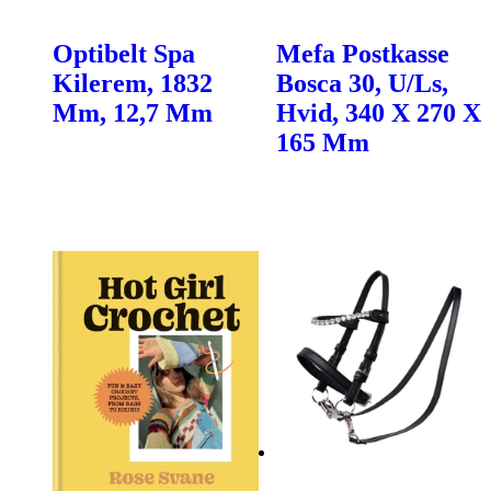
Optibelt Spa
Mefa Postkasse
Kilerem, 1832
Bosca 30, U/Ls,
Mm, 12,7 Mm
Hvid, 340 X 270 X
165 Mm