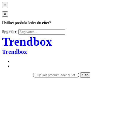
×
×
Hvilket produkt leder du efter?
Søg efter:
Trendbox
Trendbox
Søg