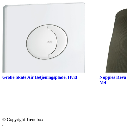
Grohe Skate Air Betjeningsplade, Hvid
Noppies Reva 
M\l
© Copyright Trendbox