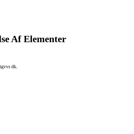
lse Af Elementer
ligvvs dk.