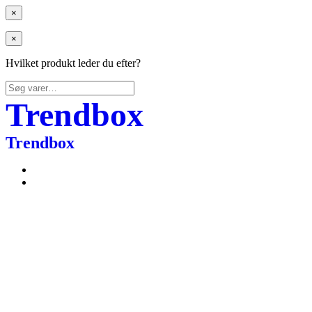
×
×
Hvilket produkt leder du efter?
Søg
efter:
Trendbox
Trendbox