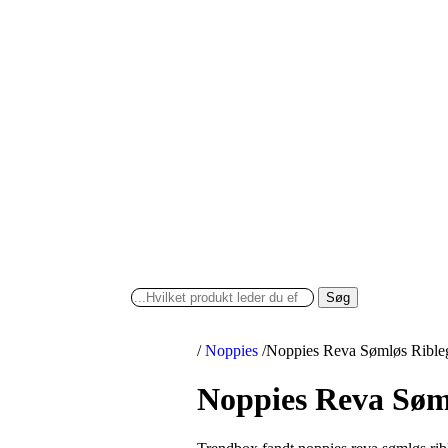
Søg
/
Noppies
/
Noppies Reva Sømløs Ribleg
Noppies Reva Søml