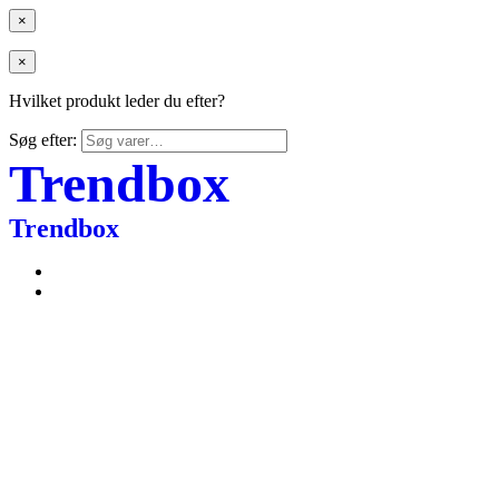
×
×
Hvilket produkt leder du efter?
Søg efter:
Trendbox
Trendbox