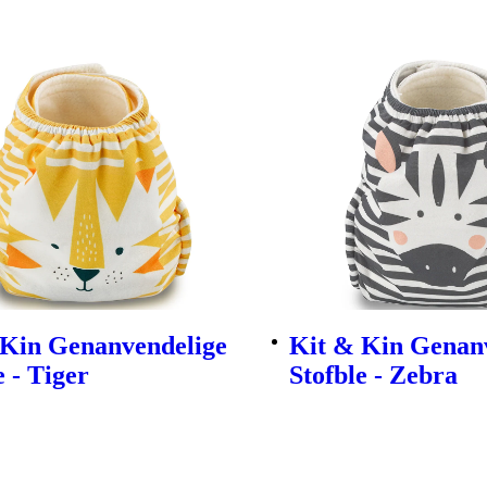
 Kin Genanvendelige
Kit & Kin Genan
e - Tiger
Stofble - Zebra