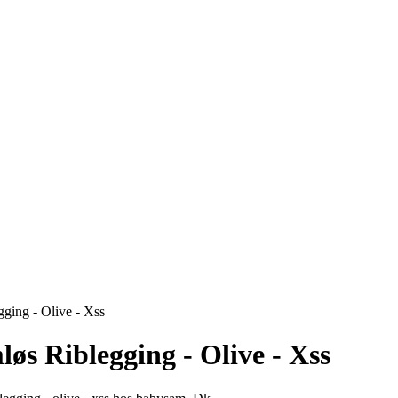
ging - Olive - Xss
øs Riblegging - Olive - Xss