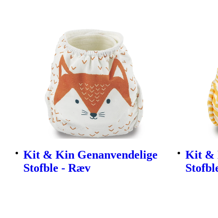
Kit & Kin Genanvendelige
Kit &
Stofble - Ræv
Stofbl