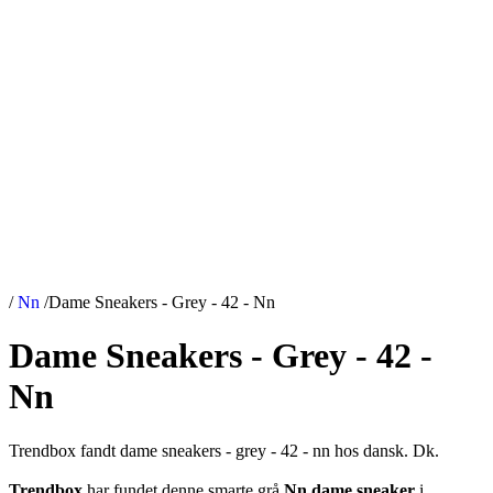
/
Nn
/
Dame Sneakers - Grey - 42 - Nn
Dame Sneakers - Grey - 42 -
Nn
Trendbox fandt dame sneakers - grey - 42 - nn hos dansk. Dk.
Trendbox
har fundet denne smarte grå
Nn dame sneaker
i