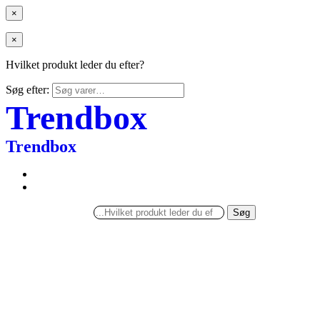
×
×
Hvilket produkt leder du efter?
Søg efter:
Trendbox
Trendbox
Søg