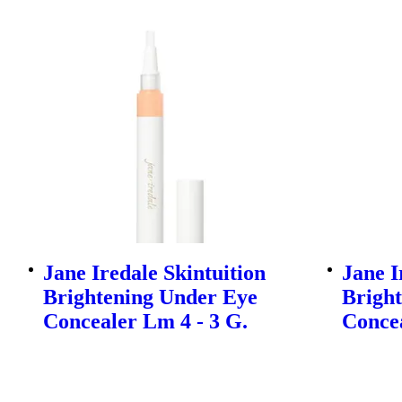
Jane Iredale Skintuition
Jane I
Brightening Under Eye
Brigh
Concealer Lm 4 - 3 G.
Concea