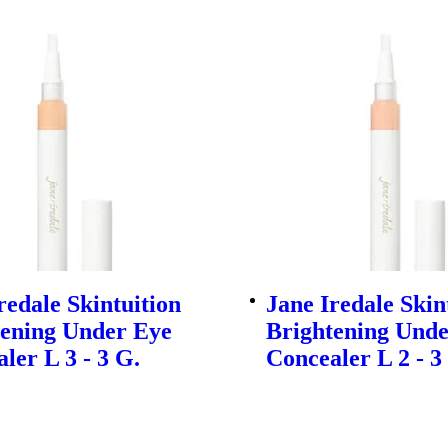
redale Skintuition
Jane Iredale Skin
tening Under Eye
Brightening Unde
ler L 3 - 3 G.
Concealer L 2 - 3