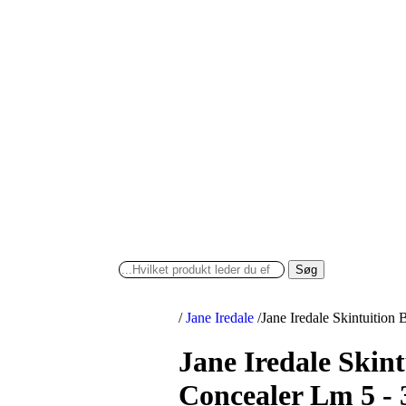
Søg
/
Jane Iredale
/
Jane Iredale Skintuition
Jane Iredale Skin
Concealer Lm 5 - 