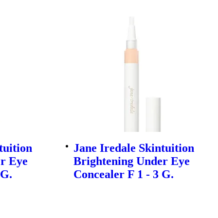
tuition
Jane Iredale Skintuition
r Eye
Brightening Under Eye
 G.
Concealer F 1 - 3 G.