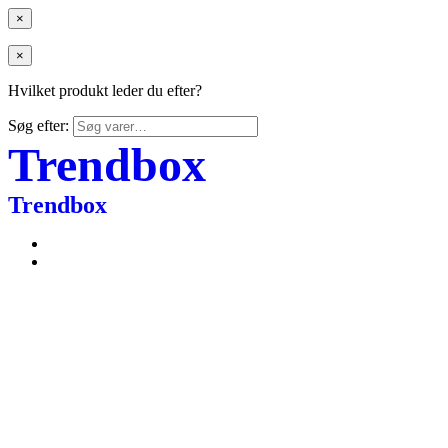
×
×
Hvilket produkt leder du efter?
Søg efter:
Trendbox
Trendbox