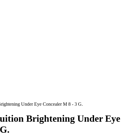
 Brightening Under Eye Concealer M 8 - 3 G.
tuition Brightening Under Eye
 G.