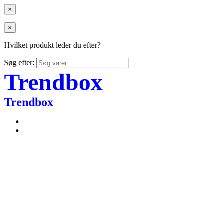
×
×
Hvilket produkt leder du efter?
Søg efter:
Trendbox
Trendbox