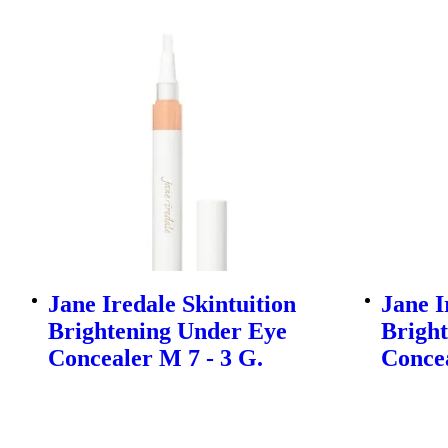
Jane Iredale Skintuition
Jane I
Brightening Under Eye
Brigh
Concealer M 7 - 3 G.
Concea