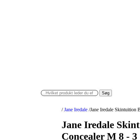
Søg
/
Jane Iredale
/
Jane Iredale Skintuition
Jane Iredale Skin
Concealer M 8 - 3