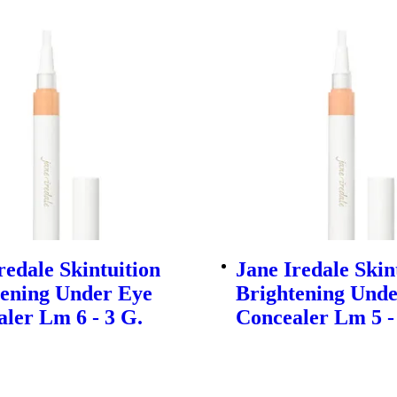
redale Skintuition
Jane Iredale Skin
tening Under Eye
Brightening Unde
ler Lm 6 - 3 G.
Concealer Lm 5 -