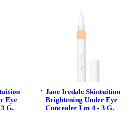
tuition
Jane Iredale Skintuition
r Eye
Brightening Under Eye
 3 G.
Concealer Lm 4 - 3 G.